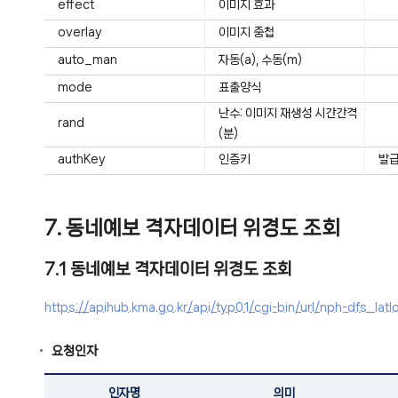
effect
이미지 효과
overlay
이미지 중첩
auto_man
자동(a), 수동(m)
mode
표출양식
난수: 이미지 재생성 시간간격
rand
(분)
authKey
인증키
발급
7. 동네예보 격자데이터 위경도 조회
7.1 동네예보 격자데이터 위경도 조회
https://apihub.kma.go.kr/api/typ01/cgi-bin/url/nph-dfs
요청인자
인자명
의미