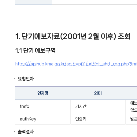
1. 단기예보자료(2001년 2월 이후) 조회
1.1 단기 예보구역
https://apihub.kma.go.kr/api/typ01/url/fct_shrt_reg.ph
요청인자
인자명
의미
예보
tmfc
기시간
없으
authKey
인증키
발급
출력결과