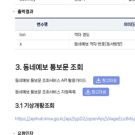
출력결과
변수명
의미(
lon
격자 경도
x
동네예보 격자 번호(동서방향)
3. 동네예보 통보문 조회
동네예보 통보문 조회서비스 API 활용가이드
참고자료
동네예보 통보문 조회서비스 지점목록
참고자료
3.1 기상개황조회
https://apihub.kma.go.kr/api/typ02/openApi/VilageFc
요청인자