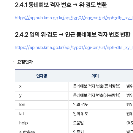
2.4.1 동네예보 격자 번호 → 위·경도 변환
https://apihub.kma.go.kr/api/typ01/cgi-bin/url/nph-dfs
2.4.2 임의 위·경도 → 인근 동네예보 격자 번호 변환
https://apihub.kma.go.kr/api/typ01/cgi-bin/url/nph-dfs
요청인자
인자명
의미
x
동네예보 격자 번호(동서방향)
범위:
y
동네예보 격자 번호(남북방향)
범위:
lon
임의 경도
범위
lat
임의 위도
범위
help
도움말
0(
authKey
인증키
발급