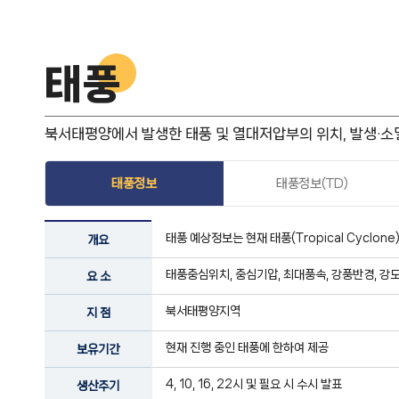
태풍
북서태평양에서 발생한 태풍 및 열대저압부의 위치, 발생·소
태풍정보
태풍정보(TD)
태풍 예상정보는 현재 태풍(Tropical Cyclo
개요
태풍중심위치, 중심기압, 최대풍속, 강풍반경, 강도
요 소
북서태평양지역
지 점
현재 진행 중인 태풍에 한하여 제공
보유기간
4, 10, 16, 22시 및 필요 시 수시 발표
생산주기