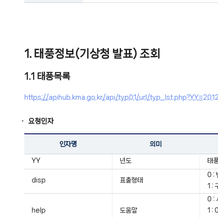
1. 태풍정보(기상청 발표) 조회
1.1 태풍목록
https://apihub.kma.go.kr/api/typ01/url/typ_lst.php?YY
요청인자
인자명
의미
YY
년도
태풍
0 
disp
표출형태
1 
0 
help
도움말
1 