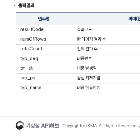
출력결과
변수명
의미(
resultCode
결과코드
numOfRows
한 페이지 결과 수
totalCount
전체 결과 수
typ_seq
태풍번호
tm_st
태풍 발생일
typ_ps
중심 최저기압
typ_name
태풍 한글명칭
Copyright(c) KMA. All Rights Reserve