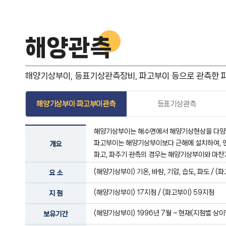
해양관측
해양기상부이, 등표기상관측장비, 파고부이 등으로 관측한 파고
해양기상부이·파고부이관측
등표기상관측
해양기상부이는 해수면에서 해양기상현상을 다양한 
파고부이는 해양기상부이보다 근해에 설치하여, 연
개요
파고, 파주기 관측의 경우는 해양기상부이와 마
(해양기상부이) 기온, 바람, 기압, 습도, 파도 / (
요 소
(해양기상부이) 17지점 / (파고부이) 59지점
지 점
(해양기상부이) 1996년 7월 ~ 현재(지점별 상이함
보유기간